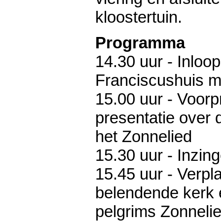
kloostertuin.
Programma
14.30 uur - Inloop
Franciscushuis me
15.00 uur - Voor
presentatie over 
het Zonnelied
15.30 uur - Inzin
15.45 uur - Verpl
belendende kerk 
pelgrims Zonneli