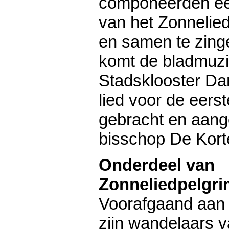
componeerden ee
van het Zonnelied
en samen te zing
komt de bladmuzi
Stadsklooster Da
lied voor de eers
gebracht en aan
bisschop De Kort
Onderdeel van
Zonneliedpelgr
Voorafgaand aan 
zijn wandelaars 