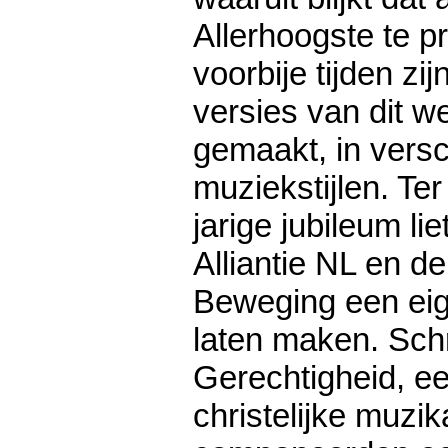
Allerhoogste te pri
voorbije tijden zi
versies van dit w
gemaakt, in versc
muziekstijlen. Ter
jarige jubileum li
Alliantie NL en d
Beweging een eig
laten maken. Schr
Gerechtigheid, ee
christelijke muzi