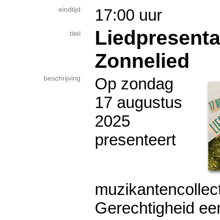
eindtijd
17:00 uur
Liedpresentat
titel
Zonnelied
beschrijving
Op zondag
17 augustus
2025
presenteert
muzikantencollect
Gerechtigheid ee