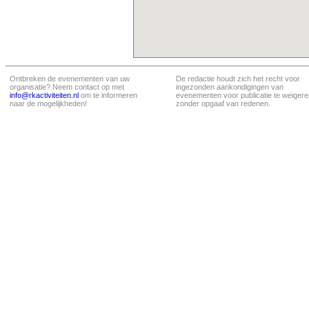
Ontbreken de evenementen van uw
De redactie houdt zich het recht voor
organisatie? Neem contact op met
ingezonden aankondigingen van
info@rkactiviteiten.nl
om te informeren
evenementen voor publicatie te weigere
naar de mogelijkheden!
zonder opgaaf van redenen.