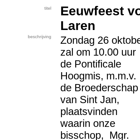
Eeuwfeest vo
titel
Laren
beschrijving
Zondag 26 oktob
zal om 10.00 uur
de Pontificale
Hoogmis, m.m.v.
de Broederschap
van Sint Jan,
plaatsvinden
waarin onze
bisschop, Mgr.