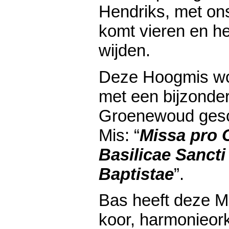
Hendriks, met ons
komt vieren en he
wijden.
Deze Hoogmis wor
met een bijzonde
Groenewoud ges
Mis: “
Missa pro 
Basilicae Sancti
Baptistae
”.
Bas heeft deze M
koor, harmonieork