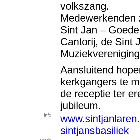
volkszang.
Medewerkenden z
Sint Jan – Goede
Cantorij, de Sint
Muziekvereniging 
Aansluitend hope
kerkgangers te m
de receptie ter er
jubileum.
info
www.sintjanlaren.
sintjansbasiliek