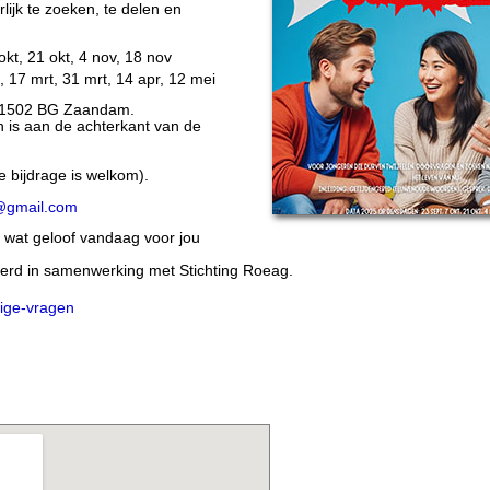
ijk te zoeken, te delen en
kt, 21 okt, 4 nov, 18 nov
t, 17 mrt, 31 mrt, 14 apr, 12 mei
4, 1502 BG Zaandam.
n is aan de achterkant van de
ge bijdrage is welkom).
@gmail.com
 wat geloof vandaag voor jou
rd in samenwerking met Stichting Roeag.
lige-vragen