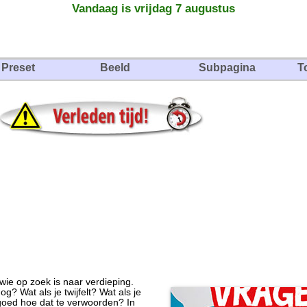
Vandaag is vrijdag 7 augustus
Preset
Beeld
Subpagina
T
wie op zoek is naar verdieping.
? Wat als je twijfelt? Wat als je
t goed hoe dat te verwoorden? In