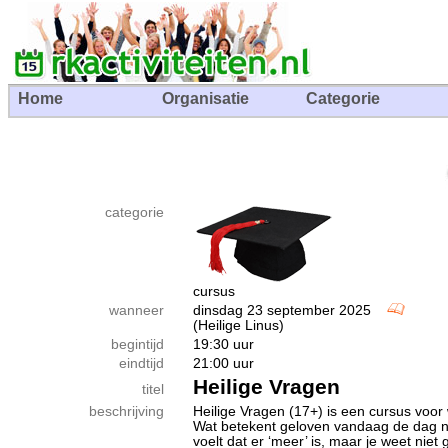
Home
Organisatie
Categorie
categorie
cursus
wanneer
dinsdag 23 september 2025
(Heilige Linus)
begintijd
19:30 uur
eindtijd
21:00 uur
Heilige Vragen
titel
beschrijving
Heilige Vragen (17+) is een cursus voor 
Wat betekent geloven vandaag de dag nog
voelt dat er ‘meer’ is, maar je weet nie