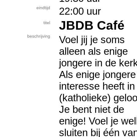
eindtijd
22:00 uur
JBDB Café
titel
beschrijving
Voel jij je soms
alleen als enige
jongere in de ker
Als enige jongere
interesse heeft in
(katholieke) gelo
Je bent niet de
enige! Voel je w
sluiten bij één va