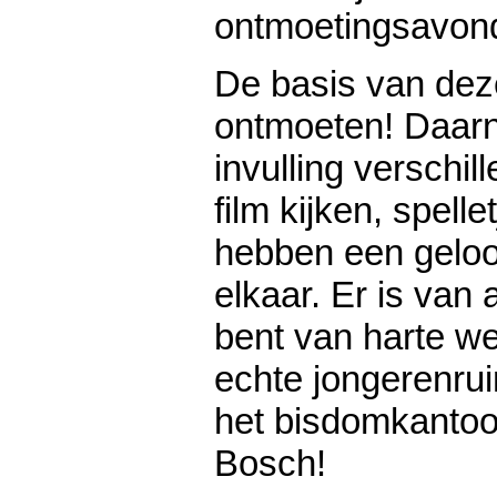
ontmoetingsavon
De basis van dez
ontmoeten! Daarn
invulling verschil
film kijken, spell
hebben een gelo
elkaar. Er is van a
bent van harte we
echte jongerenru
het bisdomkantoo
Bosch!