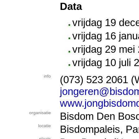
Data
vrijdag 19 de
vrijdag 16 janu
vrijdag 29 mei
vrijdag 10 juli
info
(073) 523 2061 (
jongeren@bisdom
www.jongbisdomd
organisatie
Bisdom Den Bos
locatie
Bisdompaleis, Pa
plaats