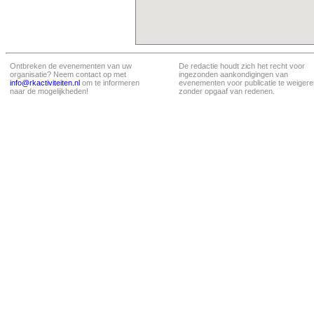
Ontbreken de evenementen van uw
De redactie houdt zich het recht voor
organisatie? Neem contact op met
ingezonden aankondigingen van
info@rkactiviteiten.nl
om te informeren
evenementen voor publicatie te weigere
naar de mogelijkheden!
zonder opgaaf van redenen.