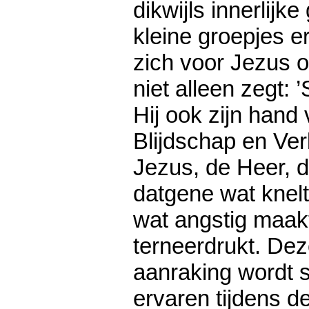
dikwijls innerlijke
kleine groepjes er
zich voor Jezus o
niet alleen zegt: 
Hij ook zijn hand
Blijdschap en Verl
Jezus, de Heer, d
datgene wat knelt,
wat angstig maak
terneerdrukt. Deze
aanraking wordt 
ervaren tijdens de