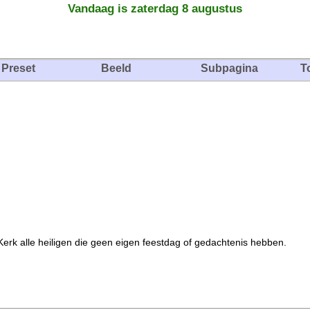
Vandaag is zaterdag 8 augustus
Preset
Beeld
Subpagina
T
Kerk alle heiligen die geen eigen feestdag of gedachtenis hebben.