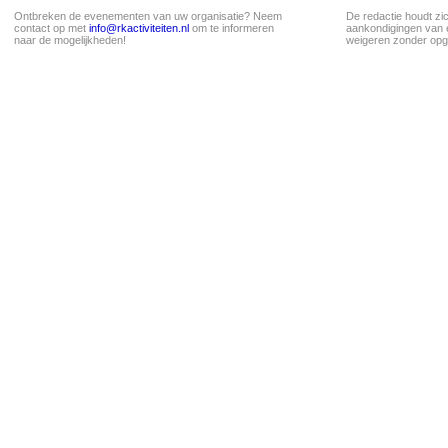
Ontbreken de evenementen van uw organisatie? Neem
De redactie houdt zi
contact op met
info@rkactiviteiten.nl
om te informeren
aankondigingen van 
naar de mogelijkheden!
weigeren zonder opg