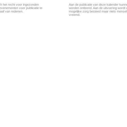
ch het recht voor ingezonden
Aan de publicatie van deze kalender kunn
evenementen voor publicatie te
worden ontleend. Aan de uitvoering wordt 
aaf van redenen.
mogelijke zorg besteed maar niets menseli
vreemd.