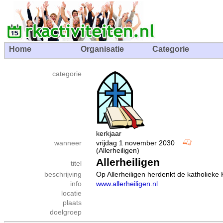
Home
Organisatie
Categorie
categorie
kerkjaar
wanneer
vrijdag 1 november 2030
(Allerheiligen)
Allerheiligen
titel
beschrijving
Op Allerheiligen herdenkt de katholieke 
info
www.allerheiligen.nl
locatie
plaats
doelgroep