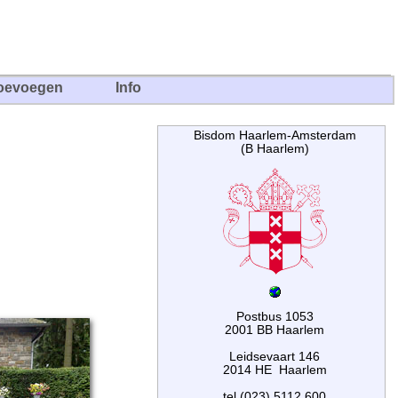
oevoegen
Info
Bisdom Haarlem-Amsterdam
(B Haarlem)
Postbus 1053
2001 BB Haarlem
Leidsevaart 146
2014 HE Haarlem
tel (023) 5112 600