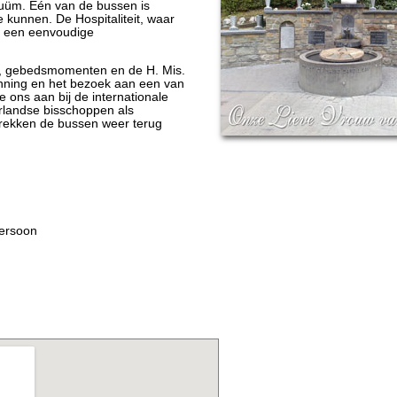
duüm. Eén van de bussen is
e kunnen. De Hospitaliteit, waar
ft een eenvoudige
en, gebedsmomenten en de H. Mis.
anning en het bezoek aan een van
 ons aan bij de internationale
landse bisschoppen als
rekken de bussen weer terug
persoon