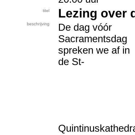
Lezing over 
titel
beschrijving
De dag vóór
Sacramentsdag
spreken we af in
de St-
Quintinuskathedra