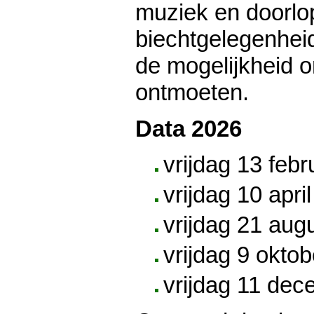
muziek en doorl
biechtgelegenheid 
de mogelijkheid o
ontmoeten.
Data 2026
vrijdag 13 febr
vrijdag 10 apri
vrijdag 21 aug
vrijdag 9 okto
vrijdag 11 de