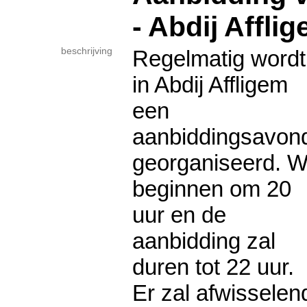
- Abdij Affli
beschrijving
Regelmatig wordt
in Abdij Affligem
een
aanbiddingsavon
georganiseerd. 
beginnen om 20
uur en de
aanbidding zal
duren tot 22 uur.
Er zal afwisselend