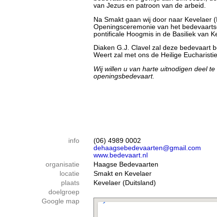
van Jezus en patroon van de arbeid.
Na Smakt gaan wij door naar Kevelaer (D
Openingsceremonie van het bedevaartse
pontificale Hoogmis in de Basiliek van K
Diaken G.J. Clavel zal deze bedevaart
Weert zal met ons de Heilige Eucharistie
Wij willen u van harte uitnodigen deel 
openingsbedevaart.
info
(06) 4989 0002
dehaagsebedevaarten@gmail.com
www.bedevaart.nl
organisatie
Haagse Bedevaarten
locatie
Smakt en Kevelaer
plaats
Kevelaer (Duitsland)
doelgroep
Google map