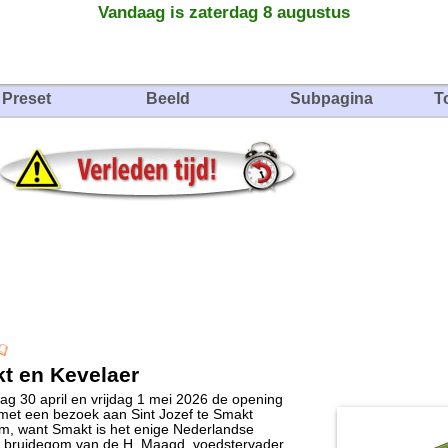
Vandaag is zaterdag 8 augustus
Preset
Beeld
Subpagina
T
t en Kevelaer
g 30 april en vrijdag 1 mei 2026 de opening
met een bezoek aan Sint Jozef te Smakt
om, want Smakt is het enige Nederlandse
de bruidegom van de H. Maagd, voedstervader