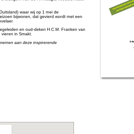
uitsland) waar wij op 1 mei de
izoen bijwonen, dat gevierd wordt met een
evelaer.
 begeleiden en oud-deken H.C.M. Franken van
 vieren in Smakt.
te nemen aan deze inspirerende