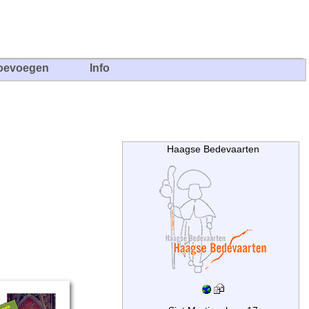
oevoegen
Info
Haagse Bedevaarten