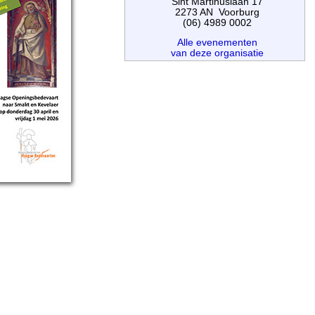
Sint Martinuslaan 17
2273 AN Voorburg
(06) 4989 0002
Alle evenementen
van deze organisatie