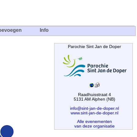
oevoegen
Info
Parochie Sint Jan de Doper
Raadhuisstraat 4
5131 AM Alphen (NB)
info@sint-jan-de-doper.nl
www.sint-jan-de-doper.nl
Alle evenementen
van deze organisatie