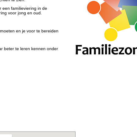
een familieviering in de
ering voor jong en oud.
nmoeten en je voor te bereiden
ar beter te leren kennen onder