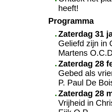
heeft!
Programma
Zaterdag 31 j
Geliefd zijn in
Martens O.C.D
Zaterdag 28 f
Gebed als vri
P. Paul De Boi
Zaterdag 28 m
Vrijheid in Chr