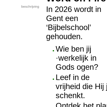
beschrijving
In 2026 wordt in
Gent een
‘Bijbelschool’
gehouden.
Wie ben jij
·werkelijk in
Gods ogen?
Leef in de
vrijheid die Hij 
schenkt.
Ontdek het pla