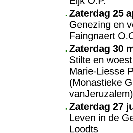
Eijk O.P.
Zaterdag 25 ap
Genezing en ve
Faingnaert O.
Zaterdag 30 m
Stilte en woest
Marie-Liesse 
(Monastieke 
vanJeruzalem)
Zaterdag 27 j
Leven in de Ge
Loodts