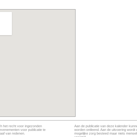
ch het recht voor ingezonden
Aan de publicatie van deze kalender kunn
evenementen voor publicatie te
worden ontleend. Aan de uitvoering wordt 
aaf van redenen.
mogelijke zorg besteed maar niets menseli