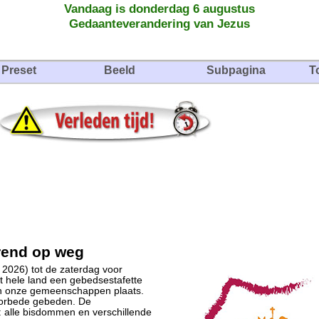
Vandaag is donderdag 6 augustus
Gedaanteverandering van Jezus
Preset
Beeld
Subpagina
T
erend op weg
 2026) tot de zaterdag voor
t hele land een gebedsestafette
 in onze gemeenschappen plaats.
voorbede gebeden. De
: alle bisdommen en verschillende