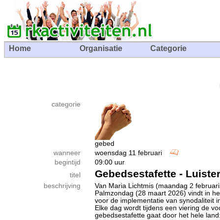
Home
Organisatie
Categorie
categorie
gebed
wanneer
woensdag 11 februari
begintijd
09:00 uur
Gebedsestafette - Luist
titel
beschrijving
Van Maria Lichtmis (maandag 2 februari
Palmzondag (28 maart 2026) vindt in he
voor de implementatie van synodaliteit
Elke dag wordt tijdens een viering de 
gebedsestafette gaat door het hele land