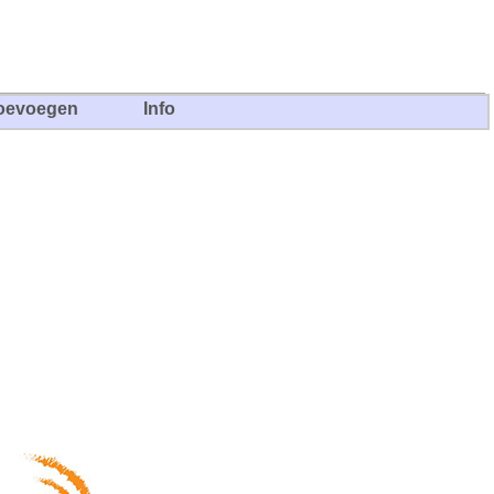
oevoegen
Info