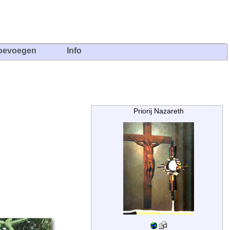
oevoegen
Info
Priorij Nazareth