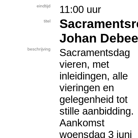
eindtijd
11:00 uur
Sacramentsret
titel
Johan Debeer
beschrijving
Sacramentsdag
vieren, met
inleidingen, alle
vieringen en
gelegenheid tot
stille aanbidding.
Aankomst
woensdag 3 juni