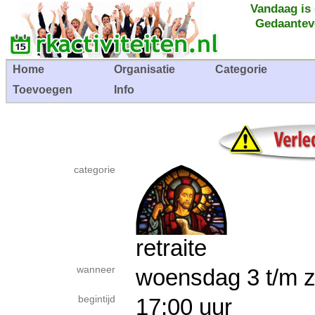
Vandaag is
Gedaantev
Home
Organisatie
Categorie
Toevoegen
Info
categorie
retraite
wanneer
woensdag 3 t/m 
begintijd
17:00 uur