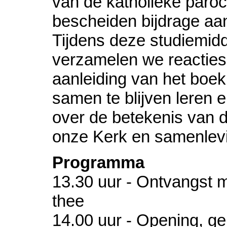
van de katholieke paro
bescheiden bijdrage aan
Tijdens deze studiemid
verzamelen we reacties
aanleiding van het boe
samen te blijven leren 
over de betekenis van d
onze Kerk en samenlev
Programma
13.30 uur - Ontvangst m
thee
14.00 uur - Opening, g