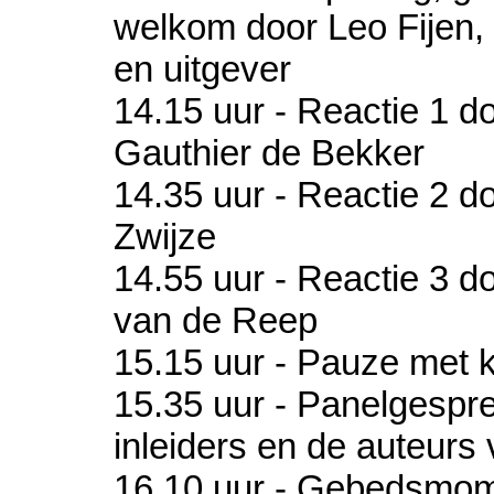
welkom door Leo Fijen, 
en uitgever
14.15 uur - Reactie 1 d
Gauthier de Bekker
14.35 uur - Reactie 2 d
Zwijze
14.55 uur - Reactie 3 d
van de Reep
15.15 uur - Pauze met k
15.35 uur - Panelgespre
inleiders en de auteurs
16.10 uur - Gebedsmom