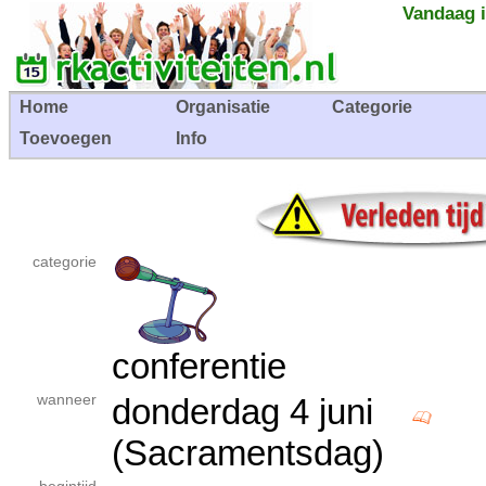
Vandaag i
Home
Organisatie
Categorie
Toevoegen
Info
categorie
conferentie
wanneer
donderdag 4 juni
(Sacramentsdag)