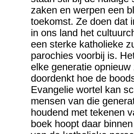
zaken en werpen een bl
toekomst. Ze doen dat i
in ons land het cultuur
een sterke katholieke zu
parochies voorbij is. Het
elke generatie opnieuw
doordenkt hoe de bood
Evangelie wortel kan sc
mensen van die generat
houdend met tekenen van
boek hoopt daar binnen