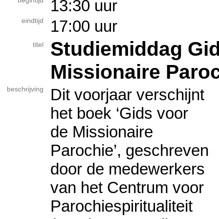
begintijd
13:30 uur
eindtijd
17:00 uur
Studiemiddag Gi
titel
Missionaire Paro
beschrijving
Dit voorjaar verschijnt
het boek ‘Gids voor
de Missionaire
Parochie’, geschreven
door de medewerkers
van het Centrum voor
Parochiespiritualiteit