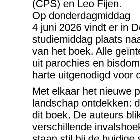
(CPS) en Leo Fijen.
Op donderdagmiddag
4 juni 2026 vindt er in
studiemiddag plaats naa
van het boek. Alle geïn
uit parochies en bisdo
harte uitgenodigd voor
Met elkaar het nieuwe p
landschap ontdekken: d
dit boek. De auteurs bli
verschillende invalshoe
staan stil bij de huidige