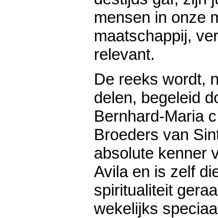
mensen in onze 
maatschappij, ver
relevant.
De reeks wordt, n
delen, begeleid d
Bernhard-Maria c.
Broeders van Sint
absolute kenner 
Avila en is zelf d
spiritualiteit gera
wekelijks speciaa