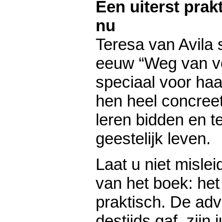
Een uiterst prak
nu
Teresa van Avila 
eeuw “Weg van v
speciaal voor ha
hen heel concreet
leren bidden en t
geestelijk leven.
Laat u niet mislei
van het boek: het
praktisch. De advi
destijds gaf, zijn 