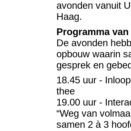
avonden vanuit U
Haag.
Programma van 
De avonden hebb
opbouw waarin s
gesprek en gebed
18.45 uur - Inloop
thee
19.00 uur - Intera
“Weg van volmaak
samen 2 à 3 hoo