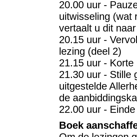
20.00 uur - Pauze
uitwisseling (wat
vertaalt u dit naa
20.15 uur - Vervol
lezing (deel 2)
21.15 uur - Kort
21.30 uur - Stille 
uitgestelde Allerh
de aanbiddingska
22.00 uur - Einde
Boek aanschaff
Om de lezingen g