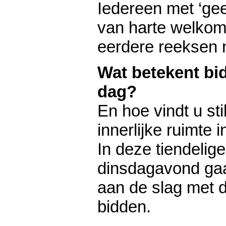
Iedereen met ‘gee
van harte welkom,
eerdere reeksen n
Wat betekent bi
dag?
En hoe vindt u sti
innerlijke ruimte 
In deze tiendelig
dinsdagavond ga
aan de slag met d
bidden.