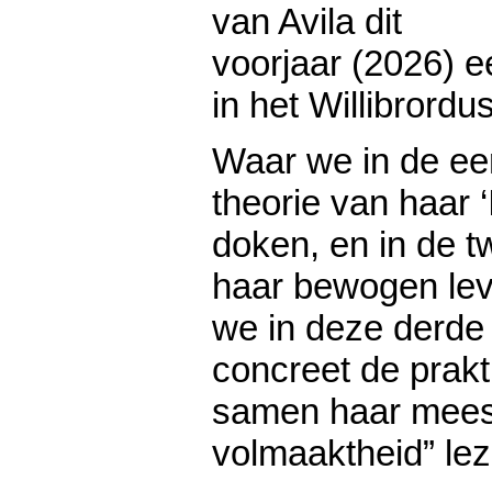
van Avila dit
voorjaar (2026) e
in het Willibrordu
Waar we in de eer
theorie van haar ‘
doken, en in de t
haar bewogen lev
we in deze derde
concreet de prakt
samen haar mees
volmaaktheid” le