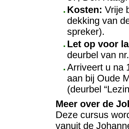
Kosten:
Vrije 
dekking van de
spreker).
Let op voor l
deurbel van nr.
Arriveert u na
aan bij Oude M
(deurbel “Lezin
Meer over de J
Deze cursus wor
vanuit de Johan