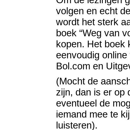
volgen en echt de
wordt het sterk 
boek “Weg van vo
kopen. Het boek k
eenvoudig online 
Bol.com en Uitge
(Mocht de aanscha
zijn, dan is er op
eventueel de mog
iemand mee te ki
luisteren).