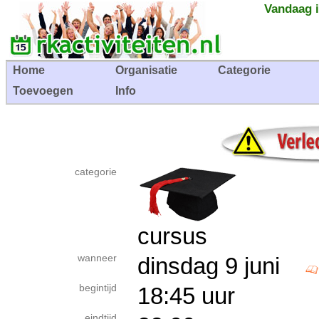
Vandaag i
Home
Organisatie
Categorie
Toevoegen
Info
categorie
cursus
wanneer
dinsdag 9 juni
begintijd
18:45 uur
eindtijd