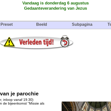
Vandaag is donderdag 6 augustus
Gedaanteverandering van Jezus
Preset
Beeld
Subpagina
T
 van je parochie
, inloop vanaf 19.30)
m de bijeenkomst “Missie als