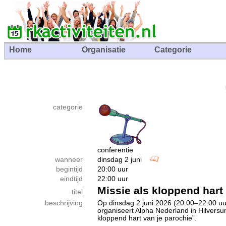
Home
Organisatie
Categorie
categorie
conferentie
wanneer
dinsdag 2 juni
begintijd
20:00 uur
eindtijd
22:00 uur
Missie als kloppend hart
titel
beschrijving
Op dinsdag 2 juni 2026 (20.00–22.00 uur
organiseert Alpha Nederland in Hilversu
kloppend hart van je parochie”.