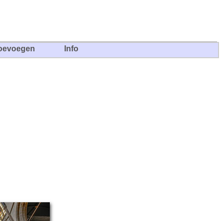
oevoegen
Info