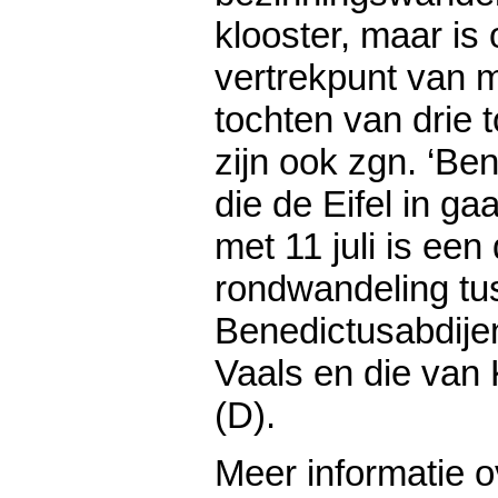
klooster, maar is 
vertrekpunt van
tochten van drie t
zijn ook zgn. ‘Be
die de Eifel in ga
met 11 juli is ee
rondwandeling tu
Benedictusabdije
Vaals en die van
(D).
Meer informatie 