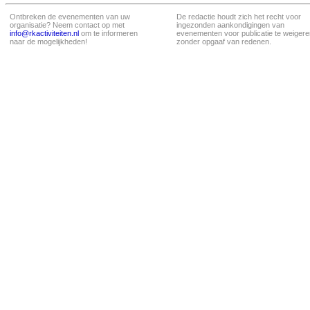
Ontbreken de evenementen van uw
De redactie houdt zich het recht voor
organisatie? Neem contact op met
ingezonden aankondigingen van
info@rkactiviteiten.nl
om te informeren
evenementen voor publicatie te weigere
naar de mogelijkheden!
zonder opgaaf van redenen.