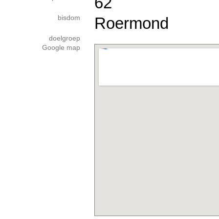
62
bisdom
Roermond
doelgroep
Google map