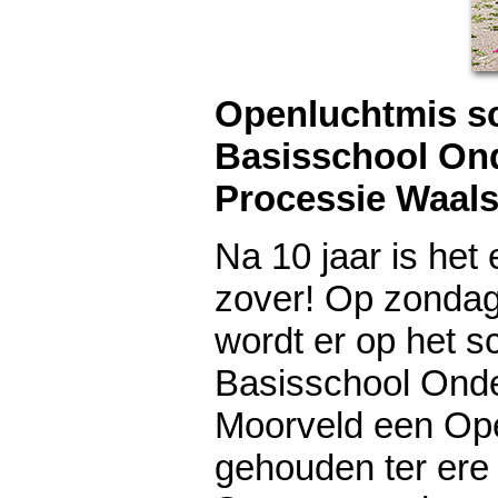
Openluchtmis sc
Basisschool On
Processie Waal
Na 10 jaar is het 
zover! Op zondag
wordt er op het s
Basisschool Onde
Moorveld een Op
gehouden ter ere