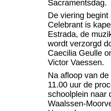
Sacramentsdag.
De viering begint
Celebrant is kape
Estrada, de muzik
wordt verzorgd d
Caecilia Geulle o
Victor Vaessen.
Na afloop van de 
11.00 uur de proc
schoolplein naar 
Waalssen-Moorve