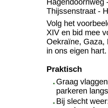
Hagendoornweg -
Thijssenstraat - 
Volg het voorbee
XIV en bid mee vo
Oekraïne, Gaza, I
in ons eigen hart.
Praktisch
Graag vlaggen
parkeren langs
Bij slecht weer