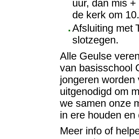
uur, dan mis + 
de kerk om 10.
Afsluiting met
slotzegen.
Alle Geulse veren
van basisschool
jongeren worden 
uitgenodigd om m
we samen onze mo
in ere houden en
Meer info of hel