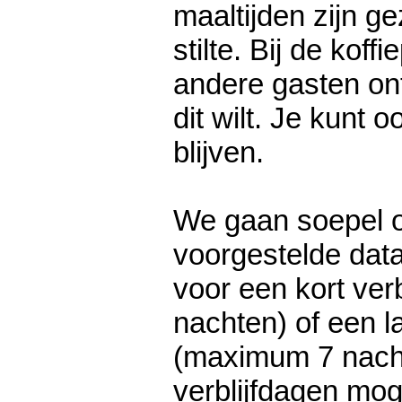
maaltijden zijn ge
stilte. Bij de koff
andere gasten on
dit wilt. Je kunt oo
blijven.
​We gaan soepel 
voorgestelde data
voor een kort verb
nachten) of een la
(maximum 7 nach
verblijfdagen mog