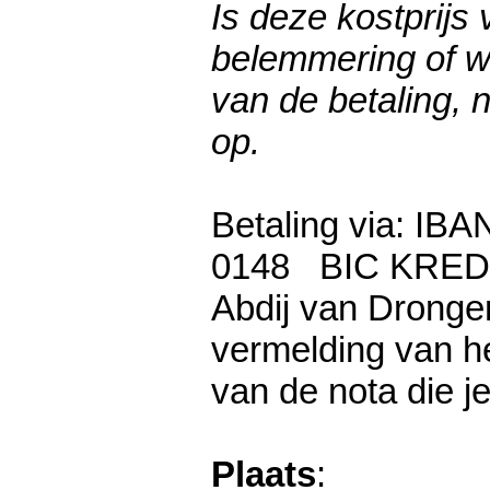
Is deze kostprijs 
belemmering of wi
van de betaling,
op.
Betaling via: IB
0148 BIC KRED
Abdij van Dronge
vermelding van h
van de nota die j
Plaats
: