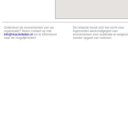
Ontbreken de evenementen van uw
De redactie houdt zich het recht voor
organisatie? Neem contact op met
ingezonden aankondigingen van
info@rkactiviteiten.nl
om te informeren
evenementen voor publicatie te weigere
naar de mogelijkheden!
zonder opgaaf van redenen.