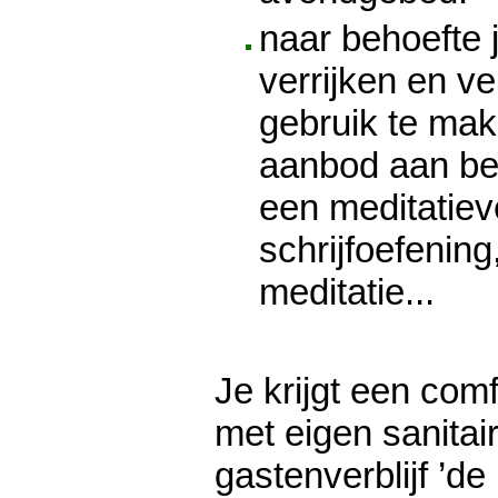
naar behoefte j
verrijken en v
gebruik te ma
aanbod aan be
een meditatiev
schrijfoefening
meditatie...
Je krijgt een com
met eigen sanitai
gastenverblijf ’de