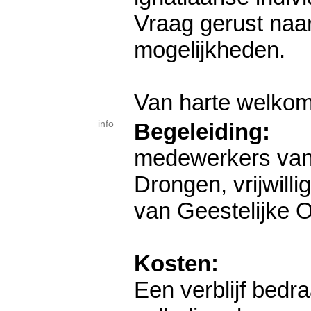
Vraag gerust naa
mogelijkheden.
Van harte welkom
info
Begeleiding:
medewerkers van
Drongen, vrijwilli
van Geestelijke 
Kosten:
Een verblijf bedr