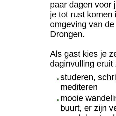
paar dagen voor je
je tot rust komen
omgeving van de
Drongen.
Als gast kies je z
daginvulling eruit 
studeren, schri
mediteren
mooie wandeli
buurt, er zijn 