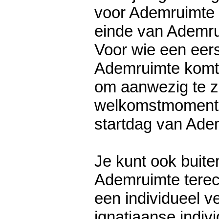
voor Ademruimte 
einde van Ademru
Voor wie een eers
Ademruimte komt,
om aanwezig te zi
welkomstmoment 
startdag van Ade
Je kunt ook buite
Ademruimte terec
een individueel ve
ignatiaanse indivi