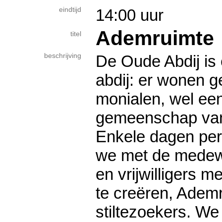
eindtijd
14:00 uur
Ademruimte
titel
beschrijving
​De Oude Abdij is
abdij: er wonen 
monialen, wel een
gemeenschap van
Enkele dagen pe
we met de medewe
en vrijwilligers m
te creëren, Adem
stiltezoekers. We