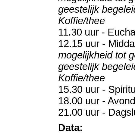
geestelijk begelei
Koffie/thee
11.30 uur - Euchar
12.15 uur - Midd
mogelijkheid tot 
geestelijk begelei
Koffie/thee
15.30 uur - Spiritu
18.00 uur - Avon
21.00 uur - Dagsl
Data: