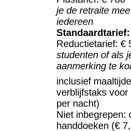
je de retraite me
iedereen
Standaardtarief:
Reductietarief: €
studenten of als j
aanmerking te k
inclusief maaltijd
verblijfstaks voor
per nacht)
Niet inbegrepen: 
handdoeken (€ 7,