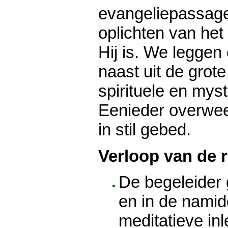
evangeliepassages
oplichten van het
Hij is. We leggen
naast uit de grote 
spirituele en mysti
Eenieder overweeg
in stil gebed.
Verloop van de r
De begeleider 
en in de nami
meditatieve inl