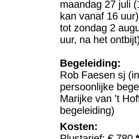
maandag 27 juli 
kan vanaf 16 uur)
tot zondag 2 aug
uur, na het ontbijt
Begeleiding:
Rob Faesen sj (in
persoonlijke bege
Marijke van ’t Hof
begeleiding)
Kosten:
​Plustarief: € 780