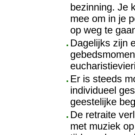
bezinning. Je 
mee om in je p
op weg te gaa
Dagelijks zijn 
gebedsmoment
eucharistievier
Er is steeds mo
individueel ge
geestelijke be
​De retraite ver
met muziek op