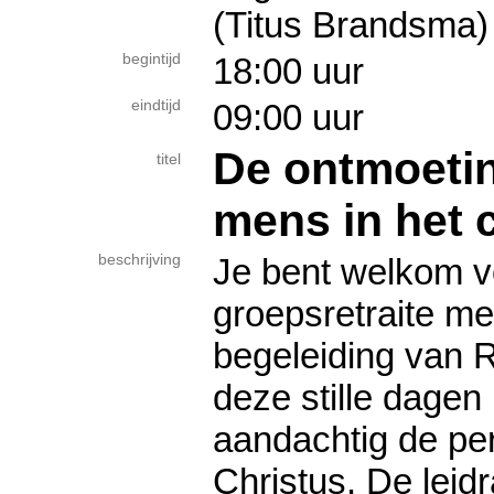
(Titus Brandsma)
begintijd
18:00 uur
eindtijd
09:00 uur
De ontmoeti
titel
mens in het c
beschrijving
Je bent welkom v
groepsretraite me
begeleiding van 
deze stille dage
aandachtig de pe
Christus. De leidr