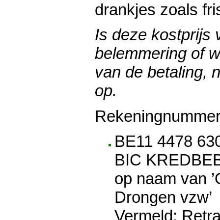
drankjes zoals fri
Is deze kostprijs 
belemmering of wi
van de betaling,
op.
Rekeningnummer
BE11 4478 63
BIC KREDBE
op naam van ’
Drongen vzw’
Vermeld: Retra