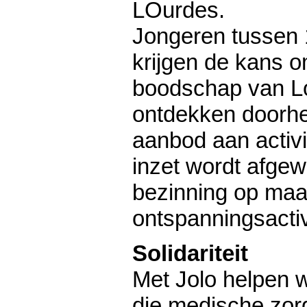
LOurdes.
Jongeren tussen 
krijgen de kans 
boodschap van L
ontdekken doorhe
aanbod aan activi
inzet wordt afgew
bezinning op maa
ontspanningsactiv
Solidariteit
Met Jolo helpen 
die medische zor