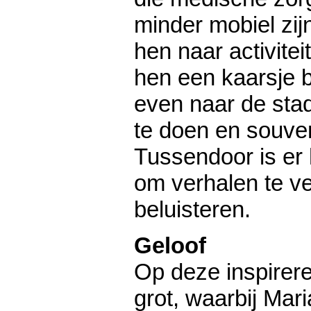
minder mobiel zij
hen naar activite
hen een kaarsje 
even naar de sta
te doen en souven
Tussendoor is er h
om verhalen te ve
beluisteren.
Geloof
Op deze inspirere
grot, waarbij Mar