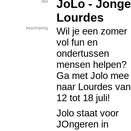
JoLo - Jonge
titel
Lourdes
beschrijving
Wil je een zomer
vol fun en
ondertussen
mensen helpen?
Ga met Jolo mee
naar Lourdes van
12 tot 18 juli!
Jolo staat voor
JOngeren in