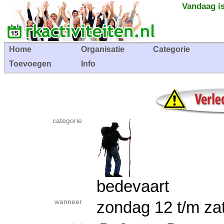
Vandaag is
Home
Organisatie
Categorie
Toevoegen
Info
categorie
bedevaart
wanneer
zondag 12 t/m za