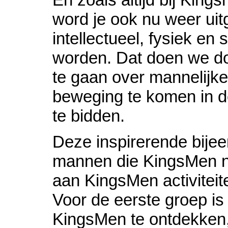
word je ook nu weer ui
intellectueel, fysiek en sp
worden. Dat doen we do
te gaan over mannelijke
beweging te komen in d
te bidden.
Deze inspirerende bije
mannen die KingsMen no
aan KingsMen activitei
Voor de eerste groep is
KingsMen te ontdekken,