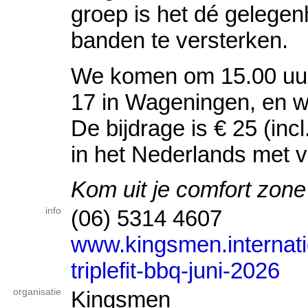
groep is het dé gelegen
banden te versterken.
We komen om 15.00 uur
17 in Wageningen, en w
De bijdrage is € 25 (in
in het Nederlands met v
Kom uit je comfort zone 
info
(06) 5314 4607
www.kingsmen.internati
triplefit-bbq-juni-2026
organisatie
Kingsmen