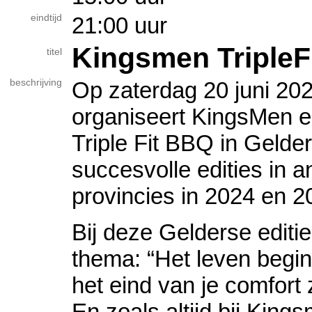
eindtijd
21:00 uur
Kingsmen TripleF
titel
beschrijving
Op zaterdag 20 juni 20
organiseert KingsMen 
Triple Fit BBQ in Gelder
succesvolle edities in 
provincies in 2024 en 2
Bij deze Gelderse editie
thema: “Het leven begi
het eind van je comfort 
En zoals altijd bij King