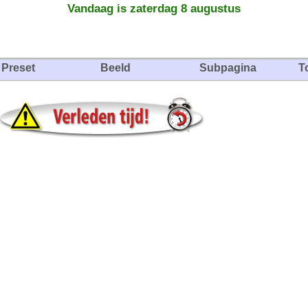
Vandaag is zaterdag 8 augustus
Preset
Beeld
Subpagina
T