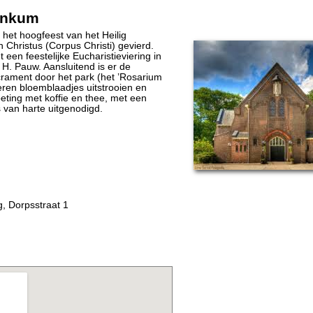
enkum
het hoogfeest van het Heilig
Christus (Corpus Christi) gevierd.
en feestelijke Eucharistieviering in
 H. Pauw. Aansluitend is er de
rament door het park (het ’Rosarium
eren bloemblaadjes uitstrooien en
eting met koffie en thee, met een
s van harte uitgenodigd.
 Dorpsstraat 1