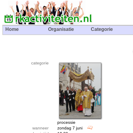
Home
Organisatie
Categorie
categorie
processie
wanneer
zondag 7 juni