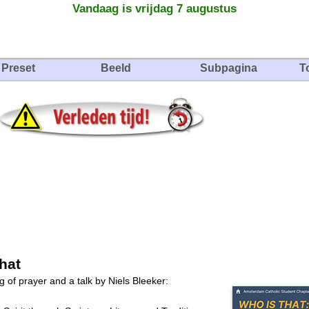
Vandaag is vrijdag 7 augustus
Preset
Beeld
Subpagina
T
that
g of prayer and a talk by Niels Bleeker: