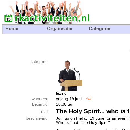
Home
Organisatie
Categorie
categorie
lezing
wanneer
vrijdag 19 juni
begintijd
18:30 uur
The Holy Spirit... who is 
titel
beschrijving
Join us on Friday, 19 June for an evenin
Who Is That: The Holy Spirit?