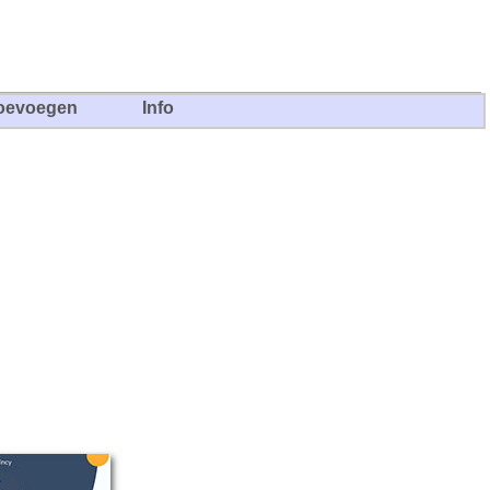
oevoegen
Info