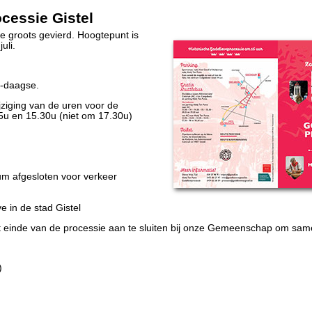
cessie Gistel
ve groots gevierd. Hoogtepunt is
uli.
5-daagse.
ijziging van de uren voor de
u en 15.30u (niet om 17.30u)
rum afgesloten voor verkeer
e in de stad Gistel
t einde van de processie aan te sluiten bij onze Gemeenschap om sam
)