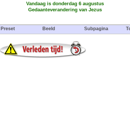
Vandaag is donderdag 6 augustus
Gedaanteverandering van Jezus
Preset
Beeld
Subpagina
T