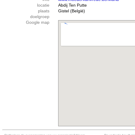
locatie
Abdij Ten Putte
plaats
Gistel (België)
doelgroep
Google map