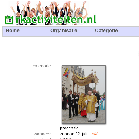
Home
Organisatie
Categorie
categorie
processie
wanneer
zondag 12 juli