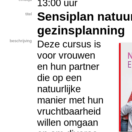
13:00 uur
Sensiplan natuur
titel
gezinsplanning
beschrijving
Deze cursus is
voor vrouwen
en hun partner
die op een
natuurlijke
manier met hun
vruchtbaarheid
willen omgaan