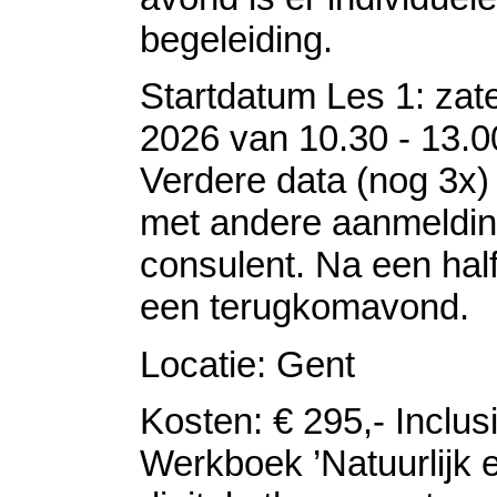
begeleiding.
Startdatum Les 1: zate
2026 van 10.30 - 13.0
Verdere data (nog 3x) 
met andere aanmeldi
consulent. Na een half
een terugkomavond.
Locatie: Gent
Kosten: € 295,- Inclus
Werkboek ’Natuurlijk 