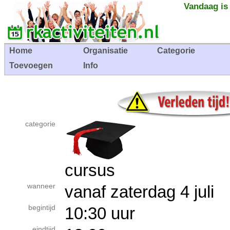
Vandaag is
Home
Organisatie
Categorie
Toevoegen
Info
categorie
cursus
wanneer
vanaf zaterdag 4 jul
begintijd
10:30 uur
eindtijd