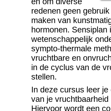
en om diverse
redenen geen gebruik 
maken van kunstmati
hormonen. Sensiplan 
wetenschappelijk on
sympto-thermale met
vruchtbare en onvruc
in de cyclus van de vr
stellen.
In deze cursus leer je
van je vruchtbaarheid
Hiervoor wordt een co