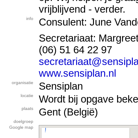
vrijblijvend - verder.
info
Consulent: June Van
Secretariaat: Margree
(06) 51 64 22 97
secretariaat@sensipla
www.sensiplan.nl
organisatie
Sensiplan
locatie
Wordt bij opgave bek
plaats
Gent (België)
doelgroep
Google map