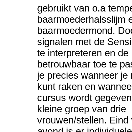
gebruikt van o.a tempe
baarmoederhalsslijm e
baarmoedermond. Do
signalen met de Sensi
te interpreteren en d
betrouwbaar toe te pa
je precies wanneer je
kunt raken en wannee
cursus wordt gegeven
kleine groep van drie
vrouwen/stellen. Eind
avond is er individuele