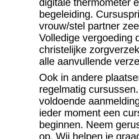
digitale thermometer e
begeleiding. Cursuspri
vrouw/stel partner ze
Volledige vergoeding 
christelijke zorgverzek
alle aanvullende verz
Ook in andere plaatse
regelmatig cursussen. 
voldoende aanmeldin
ieder moment een cur
beginnen. Neem gerus
op. Wij helpen je graa