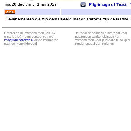
ma 28 dec t/m vr 1 jan 2027
Pilgrimage of Trust -
evenementen die zijn gemarkeerd met dit sterretje zijn de laatste
Ontbreken de evenementen van uw
De redactie houdt zich het recht voor
organisatie? Neem contact op met
ingezonden aankondigingen van
info@rkactiviteiten.nl
om te informeren
evenementen voor publicatie te weigere
naar de mogelijkheden!
zonder opgaaf van redenen.