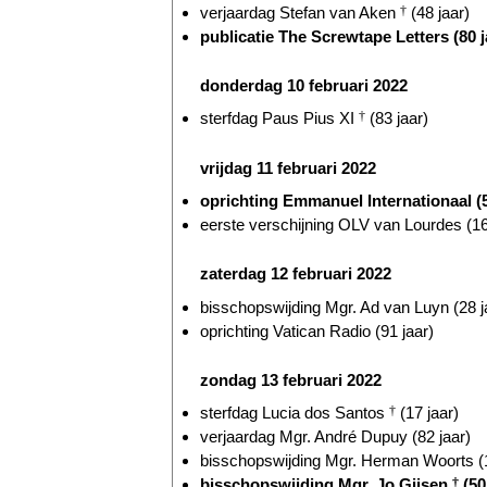
verjaardag Stefan van Aken
†
(48 jaar)
publicatie The Screwtape Letters (80 j
donderdag 10 februari 2022
sterfdag Paus Pius XI
†
(83 jaar)
vrijdag 11 februari 2022
oprichting Emmanuel Internationaal (5
eerste verschijning OLV van Lourdes (16
zaterdag 12 februari 2022
bisschopswijding Mgr. Ad van Luyn (28 j
oprichting Vatican Radio (91 jaar)
zondag 13 februari 2022
sterfdag Lucia dos Santos
†
(17 jaar)
verjaardag Mgr. André Dupuy (82 jaar)
bisschopswijding Mgr. Herman Woorts (1
bisschopswijding Mgr. Jo Gijsen
†
(50