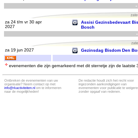
-
zate
za 24 t/m vr 30 apr
Assisi Gezinsbedevaart B
2027
Bosch
zat
za 19 jun 2027
Gezinsdag Bisdom Den Bo
evenementen die zijn gemarkeerd met dit sterretje zijn de laatste
Ontbreken de evenementen van uw
De redactie houdt zich het recht voor
organisatie? Neem contact op met
ingezonden aankondigingen van
info@rkactiviteiten.nl
om te informeren
evenementen voor publicatie te weigere
naar de mogelijkheden!
zonder opgaaf van redenen.