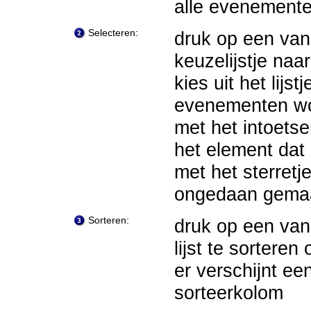
alle evenemente
Selecteren:
druk op een van 
keuzelijstje na
kies uit het lijs
evenementen w
met het intoetse
het element dat 
met het sterretj
ongedaan gema
Sorteren:
druk op een van
lijst te sortere
er verschijnt e
sorteerkolom