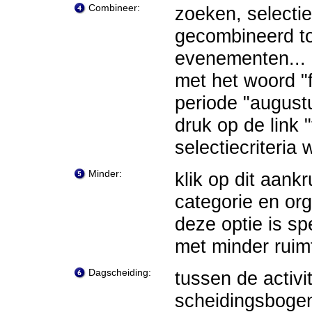
Combineer:
zoeken, selecti
gecombineerd to
evenementen...
met het woord "f
periode "august
druk op de link 
selectiecriteria
Minder:
klik op dit aan
categorie en org
deze optie is s
met minder ruim
Dagscheiding:
tussen de activi
scheidingsboge