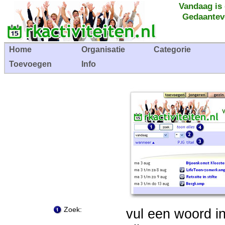
Vandaag is
Gedaantev
Home
Organisatie
Categorie
Toevoegen
Info
Zoek:
vul een woord i