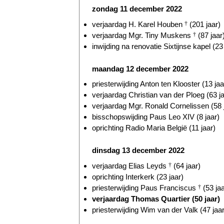
zondag 11 december 2022
verjaardag H. Karel Houben
†
(201 jaar)
verjaardag Mgr. Tiny Muskens
†
(87 jaar
inwijding na renovatie Sixtijnse kapel (23
maandag 12 december 2022
priesterwijding Anton ten Klooster (13 jaa
verjaardag Christian van der Ploeg (63 ja
verjaardag Mgr. Ronald Cornelissen (58 
bisschopswijding Paus Leo XIV (8 jaar)
oprichting Radio Maria België (11 jaar)
dinsdag 13 december 2022
verjaardag Elias Leyds
†
(64 jaar)
oprichting Interkerk (23 jaar)
priesterwijding Paus Franciscus
†
(53 jaa
verjaardag Thomas Quartier (50 jaar)
priesterwijding Wim van der Valk (47 jaar