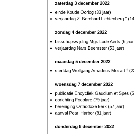
zaterdag 3 december 2022
einde Koude Oorlog (33 jaar)
verjaardag Z. Bernhard Lichtenberg
†
(14
zondag 4 december 2022
bisschopswijding Mgr. Lode Aerts (6 jaar
verjaardag Nars Beemster (53 jaar)
maandag 5 december 2022
sterfdag Wolfgang Amadeus Mozart
†
(23
woensdag 7 december 2022
publicatie Encycliek Gaudium et Spes (5
oprichting Focolare (79 jaar)
hereniging Orthodoxe kerk (57 jaar)
aanval Pearl Harbor (81 jaar)
donderdag 8 december 2022