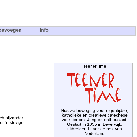
oevoegen
Info
TeenerTime
Nieuwe beweging voor eigentijdse,
katholieke en creatieve catechese
ch bijzonder.
voor tieners. Jong en enthousiast.
r 'n stevige
Gestart in 1995 in Beverwijk,
uitbreidend naar de rest van
Nederland