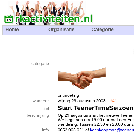
Home
Organisatie
Categorie
categorie
ontmoeting
wanneer
vrijdag 29 augustus 2003
Start TeenerTimeSeizoen
titel
beschrijving
Op 29 augustus start het nieuwe TeenerT
We beginnen om 19.00 uur met een Euchar
wandeling. Tussen 22.30 en 23.00 uur zi
info
0652 065 021 of
keeskoopman@teenert