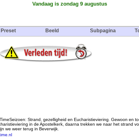
Vandaag is zondag 9 augustus
Preset
Beeld
Subpagina
T
imeSeizoen: Strand, gezelligheid en Eucharistieviering. Gewoon en to
istieviering in de Apostelkerk, daarna trekken we naar het strand voo
jn we weer terug in Beverwijk.
ime.nl