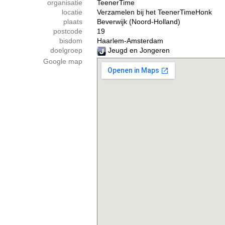
organisatie
TeenerTime
locatie
Verzamelen bij het TeenerTimeHonk
plaats
Beverwijk (Noord-Holland)
postcode
19
bisdom
Haarlem-Amsterdam
doelgroep
Jeugd en Jongeren
Google map