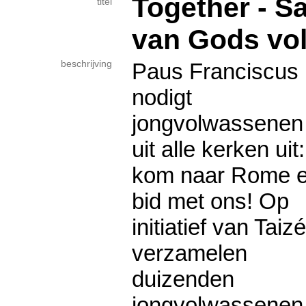
Together - 
titel
van Gods vo
beschrijving
Paus Franciscus
nodigt
jongvolwassenen
uit alle kerken uit:
kom naar Rome 
bid met ons! Op
initiatief van Taizé
verzamelen
duizenden
jongvolwassenen 