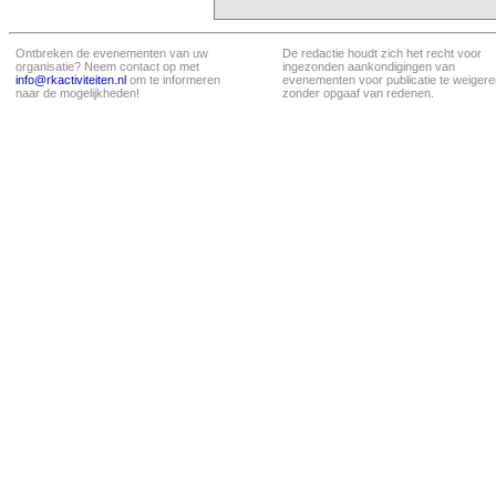
Ontbreken de evenementen van uw
De redactie houdt zich het recht voor
organisatie? Neem contact op met
ingezonden aankondigingen van
info@rkactiviteiten.nl
om te informeren
evenementen voor publicatie te weigere
naar de mogelijkheden!
zonder opgaaf van redenen.