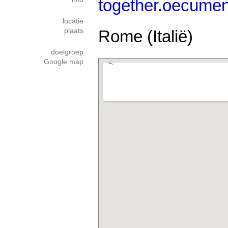
together.oecumen
locatie
plaats
Rome (Italië)
doelgroep
Google map