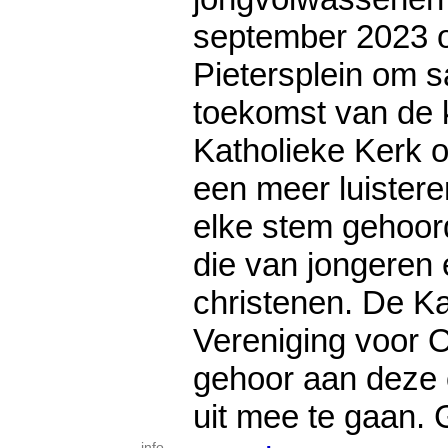
september 2023 o
Pietersplein om 
toekomst van de 
Katholieke Kerk on
een meer luister
elke stem gehoord
die van jongeren
christenen. De Ka
Vereniging voor 
gehoor aan deze 
uit mee te gaan. 
info