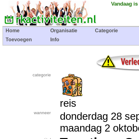
Vandaag is
Home
Organisatie
Categorie
Toevoegen
Info
categorie
reis
wanneer
donderdag 28 se
maandag 2 okto