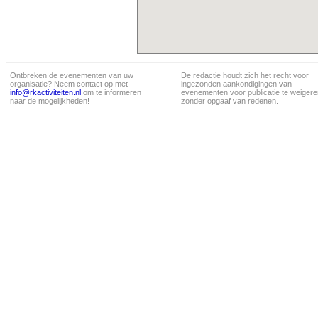
Ontbreken de evenementen van uw
De redactie houdt zich het recht voor
organisatie? Neem contact op met
ingezonden aankondigingen van
info@rkactiviteiten.nl
om te informeren
evenementen voor publicatie te weigere
naar de mogelijkheden!
zonder opgaaf van redenen.