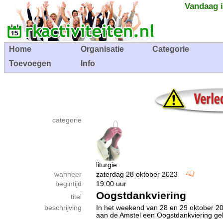
Vandaag i
Home
Organisatie
Categorie
Toevoegen
Info
categorie
liturgie
wanneer
zaterdag 28 oktober 2023
begintijd
19:00 uur
Oogstdankviering
titel
beschrijving
In het weekend van 28 en 29 oktober 2
aan de Amstel een Oogstdankviering g