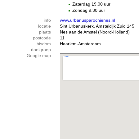
Zaterdag 19.00 uur
Zondag 9.30 uur
info
www.urbanusparochienes.nl
locatie
Sint Urbanuskerk, Amsteldijk Zuid 145
plaats
Nes aan de Amstel (Noord-Holland)
postcode
11
bisdom
Haarlem-Amsterdam
doelgroep
Google map