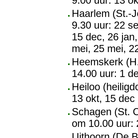
9.00 uur: 13 ok
Haarlem (St.-
9.30 uur: 22 se
15 dec, 26 jan,
mei, 25 mei, 22
Heemskerk (H.
14.00 uur: 1 d
Heiloo (heilig
13 okt, 15 dec
Schagen (St. C
om 10.00 uur: 
Uithoorn (De B