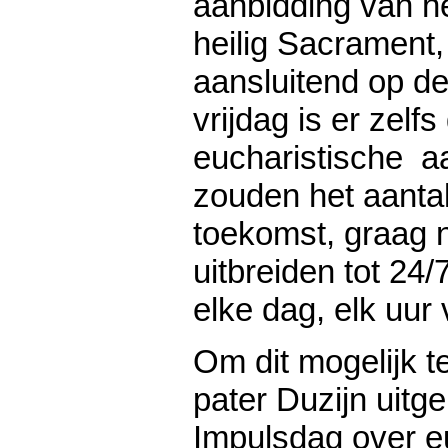
aanbidding van h
heilig Sacrament,
aansluitend op de
vrijdag is er zelf
eucharistische aa
zouden het aantal
toekomst, graag n
uitbreiden tot 24
elke dag, elk uur
Om dit mogelijk 
pater Duzijn uit
Impulsdag over e