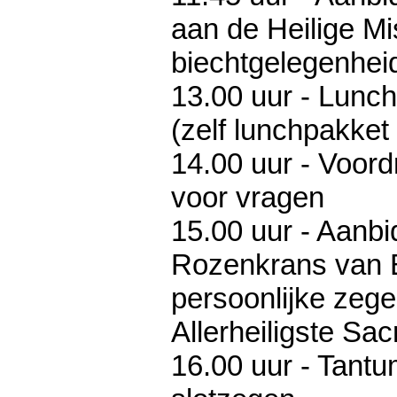
aan de Heilige Mi
biechtgelegenhei
13.00 uur - Lunch
(zelf lunchpakke
14.00 uur - Voord
voor vragen
15.00 uur - Aanbi
Rozenkrans van 
persoonlijke zege
Allerheiligste Sa
16.00 uur - Tant