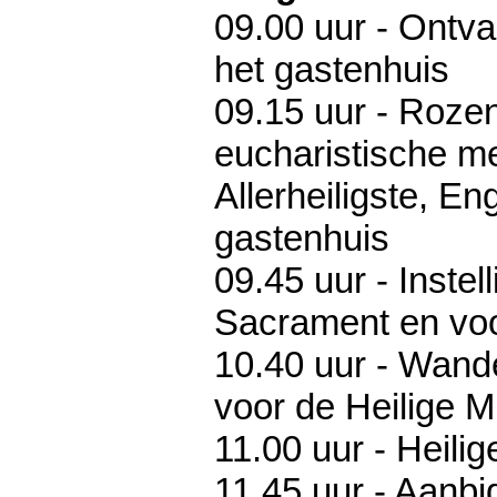
09.00 uur - Ontv
het gastenhuis
09.15 uur - Roz
eucharistische me
Allerheiligste, En
gastenhuis
09.45 uur - Instell
Sacrament en vo
10.40 uur - Wande
voor de Heilige M
11.00 uur - Heilig
11.45 uur - Aanbi