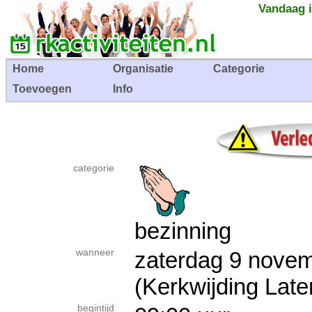
Vandaag i
Home
Organisatie
Categorie
Toevoegen
Info
categorie
bezinning
wanneer
zaterdag 9 nov
(Kerkwijding Late
begintijd