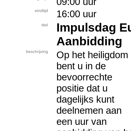
09:00 uur
eindtijd
16:00 uur
Impulsdag Eu
titel
Aanbidding
beschrijving
Op het heiligdom
bent u in de
bevoorrechte
positie dat u
dagelijks kunt
deelnemen aan
een uur van