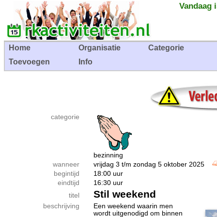
Vandaag i
Home
Organisatie
Categorie
Toevoegen
Info
categorie
bezinning
wanneer
vrijdag 3 t/m zondag 5 oktober 2025
begintijd
18:00 uur
eindtijd
16:30 uur
Stil weekend
titel
beschrijving
Een weekend waarin men
wordt uitgenodigd om binnen