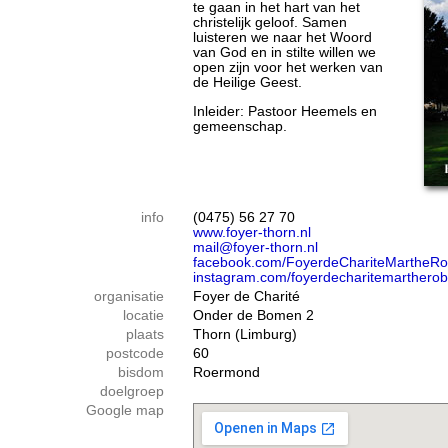
te gaan in het hart van het
christelijk geloof. Samen
luisteren we naar het Woord
van God en in stilte willen we
open zijn voor het werken van
de Heilige Geest.
Inleider: Pastoor Heemels en
gemeenschap.
info
(0475) 56 27 70
www.foyer-thorn.nl
mail@foyer-thorn.nl
facebook.com/FoyerdeChariteMartheRo
instagram.com/foyerdecharitemartherob
organisatie
Foyer de Charité
locatie
Onder de Bomen 2
plaats
Thorn (Limburg)
postcode
60
bisdom
Roermond
doelgroep
Google map