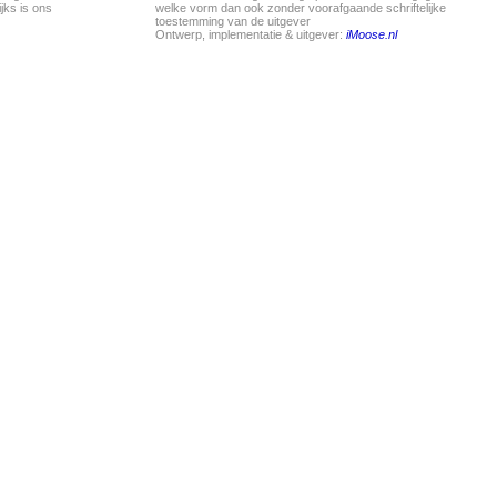
jks is ons
welke vorm dan ook zonder voorafgaande schriftelijke
toestemming van de uitgever
Ontwerp, implementatie & uitgever:
iMoose.nl