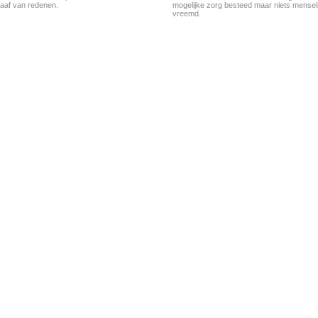
aaf van redenen.
mogelijke zorg besteed maar niets menseli
vreemd.