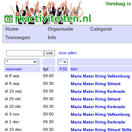
Vandaag is
Home
Organisatie
Categorie
Toevoegen
Info
toon alles
wanneer
tijd
PJG
titel
di 8 sep
09:00
Maria Mater Kring Valkenburg
di 8 sep
09:30
Maria Mater Kring Sittard
di 15 sep
09:30
Maria Mater Kring Kerkrade
di 20 okt
09:30
Maria Mater Kring Sittard
di 20 okt
09:30
Maria Mater Kring Kerkrade
di 3 nov
09:00
Maria Mater Kring Valkenburg
di 1 dec
09:30
Maria Mater Kring Kerkrade
di 15 dec
09:30
Maria Mater Kring Sittard Still