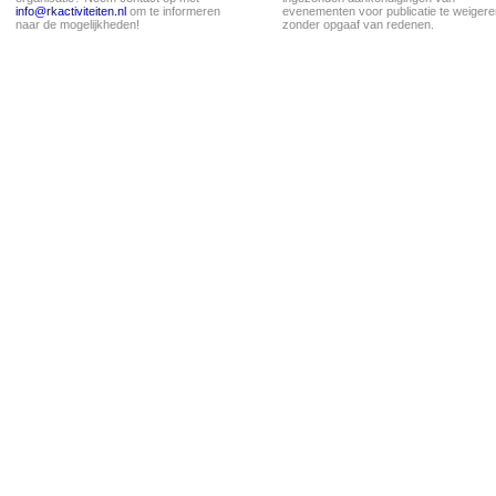
info@rkactiviteiten.nl
om te informeren
evenementen voor publicatie te weigere
naar de mogelijkheden!
zonder opgaaf van redenen.